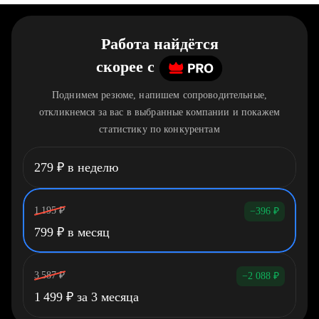
Работа найдётся
скорее
c
Поднимем резюме, напишем сопроводительные,
откликнемся за вас в выбранные компании и покажем
статистику по конкурентам
279
₽
в неделю
1 195
₽
−396
₽
799
₽
в месяц
3 587
₽
−2 088
₽
1 499
₽
за 3 месяца