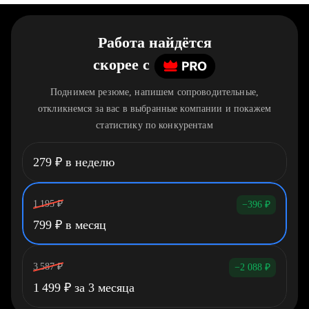
Работа найдётся
скорее
c
Поднимем резюме, напишем сопроводительные,
откликнемся за вас в выбранные компании и покажем
статистику по конкурентам
279
₽
в неделю
1 195
₽
−396
₽
799
₽
в месяц
3 587
₽
−2 088
₽
1 499
₽
за 3 месяца