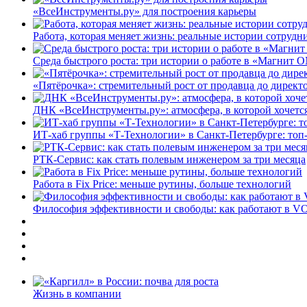
«ВсеИнструменты.ру» для построения карьеры
Работа, которая меняет жизнь: реальные истории сотруд
Среда быстрого роста: три истории о работе в «Магнит 
«Пятёрочка»: стремительный рост от продавца до директ
ДНК «ВсеИнструменты.ру»: атмосфера, в которой хочется
ИТ-хаб группы «Т-Технологии» в Санкт-Петербурге: топ
РТК-Сервис: как стать полевым инженером за три месяца
Работа в Fix Price: меньше рутины, больше технологий
Философия эффективности и свободы: как работают в V
Жизнь в компании