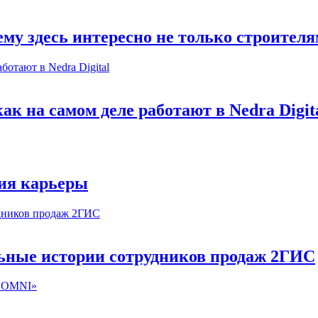
му здесь интересно не только строител
к на самом деле работают в Nedra Digit
ия карьеры
льные истории сотрудников продаж 2ГИС