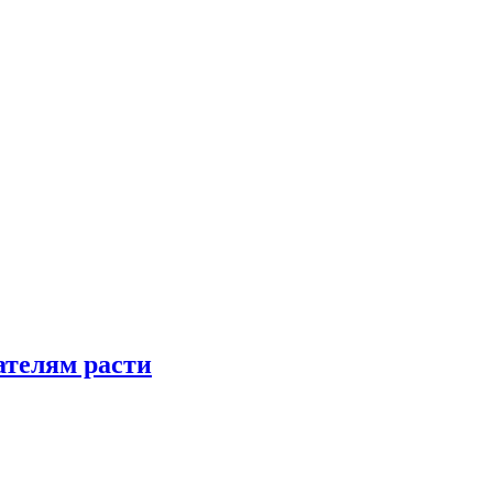
телям расти