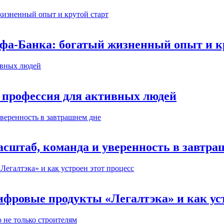
ьфа-Банка: богатый жизненный опыт и к
 профессия для активных людей
сштаб, команда и уверенность в завтра
ифровые продукты «Легалтэка» и как уст