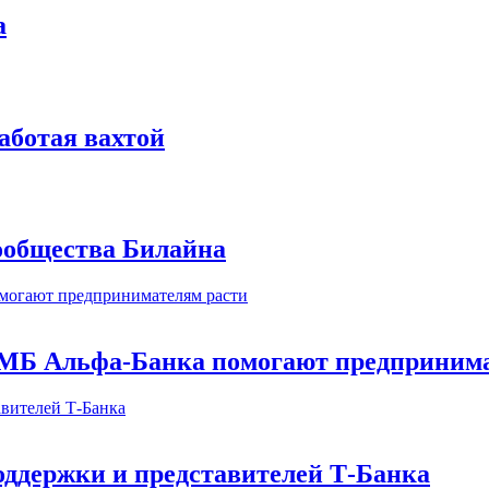
а
аботая вахтой
сообщества Билайна
МБ Альфа-Банка помогают предпринима
оддержки и представителей Т-Банка