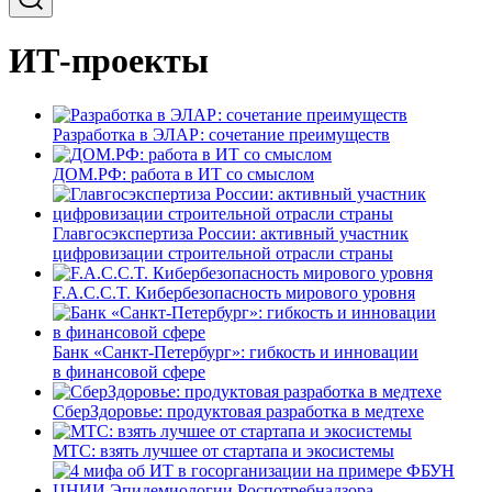
ИТ-проекты
Разработка в ЭЛАР: сочетание преимуществ
ДОМ.РФ: работа в ИТ со смыслом
Главгосэкспертиза России: активный участник
цифровизации строительной отрасли страны
F.A.C.C.T. Кибербезопасность мирового уровня
Банк «Санкт-Петербург»: гибкость и инновации
в финансовой сфере
СберЗдоровье: продуктовая разработка в медтехе
МТС: взять лучшее от стартапа и экосистемы