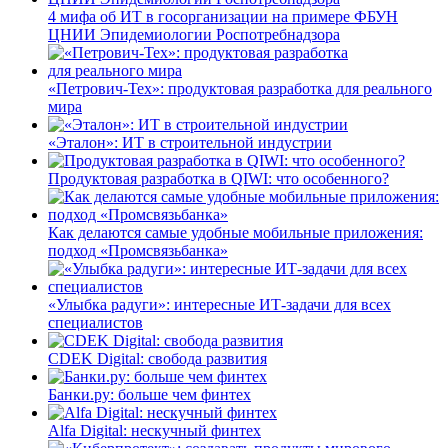
4 мифа об ИТ в госорганизации на примере ФБУН
ЦНИИ Эпидемиологии Роспотребнадзора
«Петрович-Тех»: продуктовая разработка для реального
мира
«Эталон»: ИТ в строительной индустрии
Продуктовая разработка в QIWI: что особенного?
Как делаются самые удобные мобильные приложения:
подход «Промсвязьбанка»
«Улыбка радуги»: интересные ИТ-задачи для всех
специалистов
CDEK Digital: свобода развития
Банки.ру: больше чем финтех
Alfa Digital: нескучный финтех