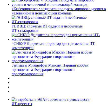
«Киберпротект»: создавать продукты мирового уровня в
человечной и понимающей команде
ГНИВЦ: сложные ИТ‑задачи и необычные
ИТ‑стажировки
«СИБУР Диджитал»: простор для применения ИТ-
компетенций
Замглавы Минцифры Максим Паршин избран
президентом Федерации спортивного
программирования
ИТ-проекты