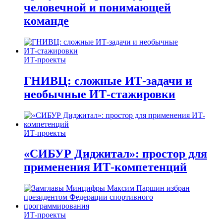
человечной и понимающей
команде
ИТ-проекты
ГНИВЦ: сложные ИТ‑задачи и
необычные ИТ‑стажировки
ИТ-проекты
«СИБУР Диджитал»: простор для
применения ИТ-компетенций
ИТ-проекты