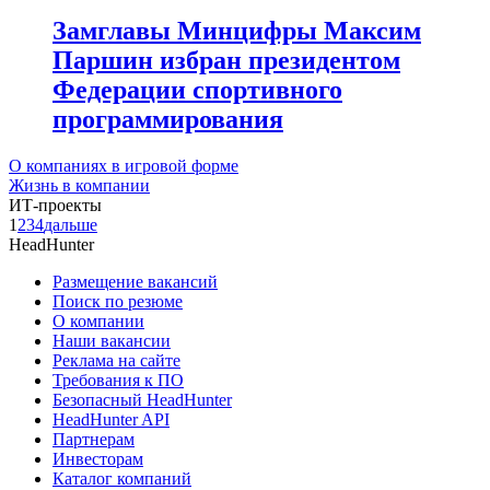
Замглавы Минцифры Максим
Паршин избран президентом
Федерации спортивного
программирования
О компаниях в игровой форме
Жизнь в компании
ИТ-проекты
1
2
3
4
дальше
HeadHunter
Размещение вакансий
Поиск по резюме
О компании
Наши вакансии
Реклама на сайте
Требования к ПО
Безопасный HeadHunter
HeadHunter API
Партнерам
Инвесторам
Каталог компаний