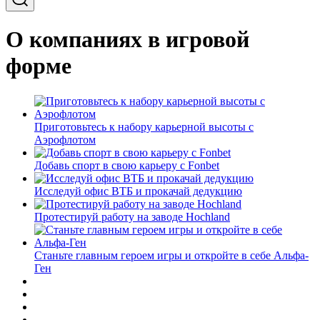
О компаниях в игровой
форме
Приготовьтесь к набору карьерной высоты с
Аэрофлотом
Добавь спорт в свою карьеру с Fonbet
Исследуй офис ВТБ и прокачай дедукцию
Протестируй работу на заводе Hochland
Станьте главным героем игры и откройте в себе Альфа-
Ген