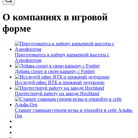
О компаниях в игровой
форме
Приготовьтесь к набору карьерной высоты с
Аэрофлотом
Добавь спорт в свою карьеру с Fonbet
Исследуй офис ВТБ и прокачай дедукцию
Протестируй работу на заводе Hochland
Станьте главным героем игры и откройте в себе Альфа-
Ген