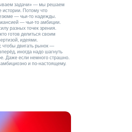
рываем задачи» — мы решаем
е истории. Потому что
езюме — чьи‑то надежды.
акансией — чьи‑то амбиции.
илу разных точек зрения.
кто готов делиться своим
ертизой, идеями.
, чтобы двигать рынок —
вперёд, иногда надо шагнуть
ое. Даже если немного страшно.
, амбициозно и по‑настоящему.