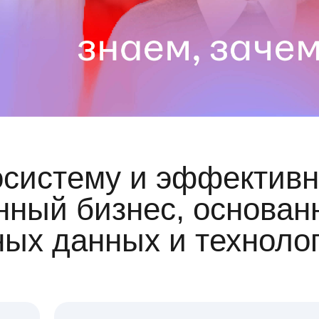
осистему и эффективн
ный бизнес, основан
ных данных и техноло