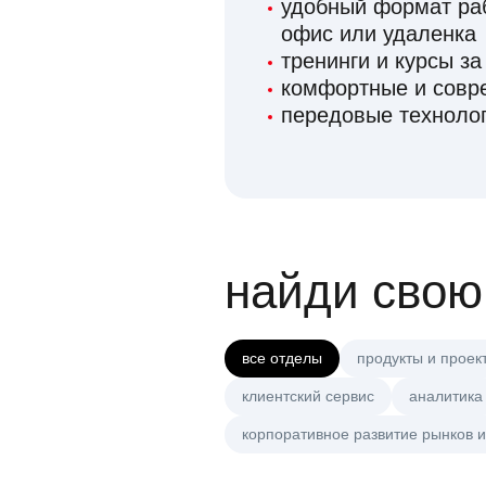
удобный формат раб
офис или удаленка
тренинги и курсы за
комфортные и сов
передовые технолог
найди свою
все отделы
продукты и проек
клиентский сервис
аналитика
корпоративное развитие рынков и